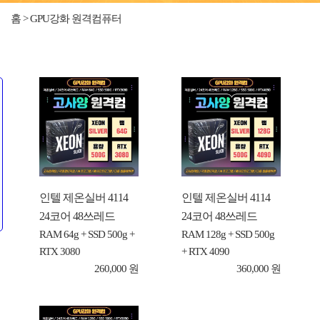
홈 > GPU강화 원격컴퓨터
인텔 제온실버 4114
인텔 제온실버 4114
24코어 48쓰레드
24코어 48쓰레드
RAM 64g + SSD 500g +
RAM 128g + SSD 500g
RTX 3080
+ RTX 4090
260,000 원
360,000 원