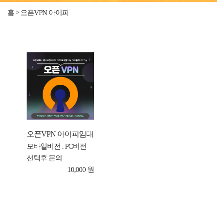
홈 > 오픈VPN 아이피
오픈VPN 아이피임대
모바일버전 . PC버전
선택후 문의
10,000 원